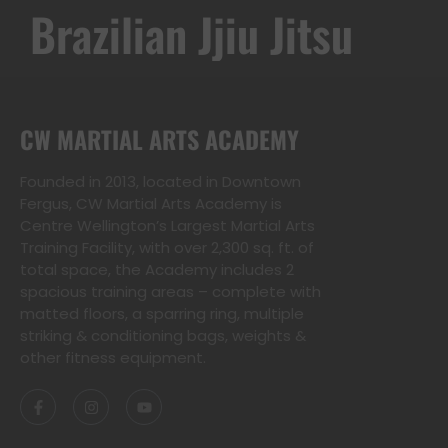
Kwon-Do
Brazilian Jjiu Jitsu
CW MARTIAL ARTS ACADEMY
Founded in 2013, located in Downtown
Fergus, CW Martial Arts Academy is
Centre Wellington’s Largest Martial Arts
Training Facility, with over 2,300 sq. ft. of
total space, the Academy includes 2
spacious training areas – complete with
matted floors, a sparring ring, multiple
striking & conditioning bags, weights &
other fitness equipment.